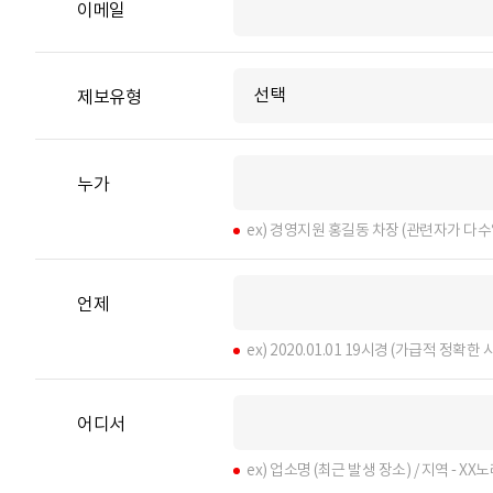
이메일
제보유형
누가
ex) 경영지원 홍길동 차장 (관련자가 다수
언제
ex) 2020.01.01 19시경 (가급적 정확
어디서
ex) 업소명 (최근 발생 장소) / 지역 - 