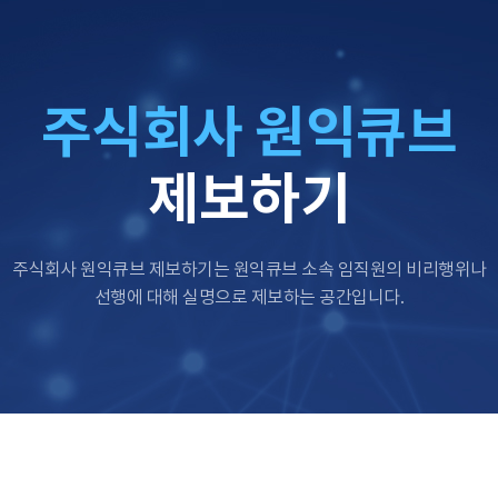
주식회사 원익큐브
제보하기
주식회사 원익큐브 제보하기는 원익큐브 소속 임직원의 비리행위나
선행에 대해 실명으로 제보하는 공간입니다.