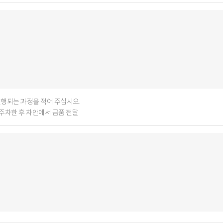
행되는 과정을 적어 주십시오.
 주차한 후 차안에서 금품 전달