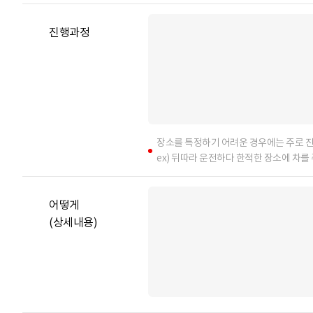
진행과정
장소를 특정하기 어려운 경우에는 주로 진
ex) 뒤따라 운전하다 한적한 장소에 차를
어떻게
(상세내용)