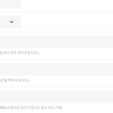
일 경우 모두 적어 주십시오.)
한 시간을 적어 주십시오.)
XX노래방/수원시청 인근 (기억나는 장소 모두 기재)